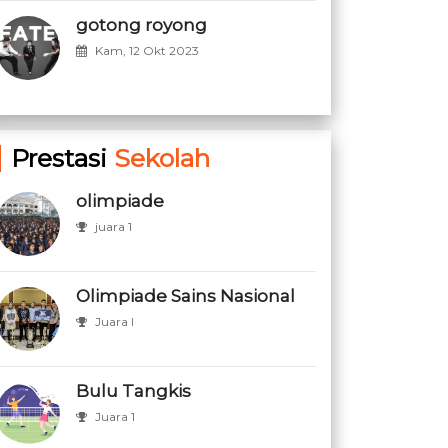
gotong royong
Kam, 12 Okt 2023
Prestasi
Sekolah
olimpiade
juara 1
Olimpiade Sains Nasional
Juara I
Bulu Tangkis
Juara 1