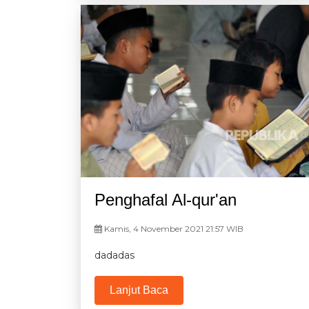
Penghafal Al-qur'an
Kamis, 4 November 2021 21:57 WIB
dadadas
Lanjut Baca