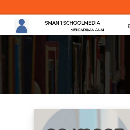
W
SMAN 1 SCHOOLMEDIA
MENJADIKAN ANAK BERPRESTASI